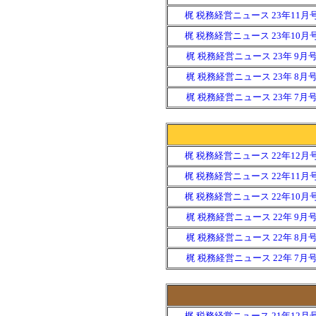
梶 税務経営ニュース 23年11月
梶 税務経営ニュース 23年10月
梶 税務経営ニュース 23年 9月
梶 税務経営ニュース 23年 8月
梶 税務経営ニュース 23年 7月
梶 税務経営ニュース 22年12月
梶 税務経営ニュース 22年11月
梶 税務経営ニュース 22年10月
梶 税務経営ニュース 22年 9月
梶 税務経営ニュース 22年 8月
梶 税務経営ニュース 22年 7月
梶 税務経営ニュース 21年12月